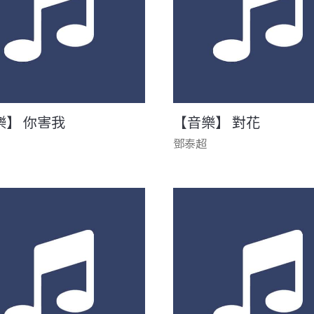
樂】 你害我
【音樂】 對花
鄧泰超