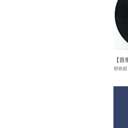
【音
鄧泰超