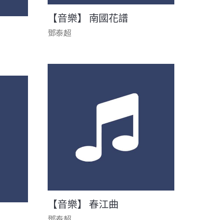
【音樂】 南國花譜
鄧泰超
【音樂】 春江曲
鄧泰超