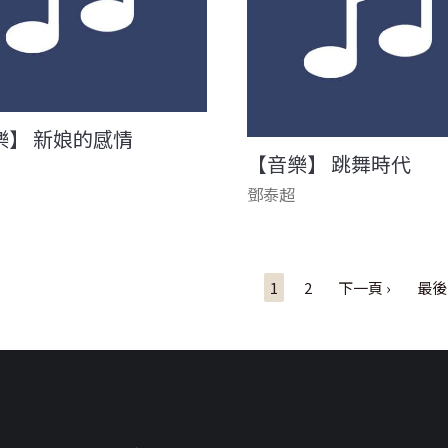
樂】 新娘的感情
【音樂】 跳舞時代
鄧泰超
1
2
下一頁 ›
最後