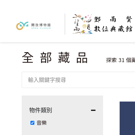
全部藏品
您在這裡
探索
31
個
物件類別
Remove 音樂 filter
音樂