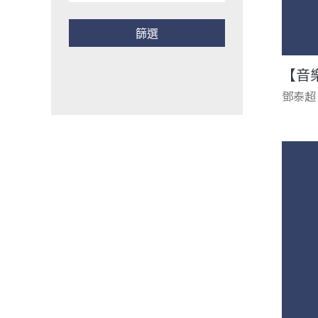
【音
鄧泰超