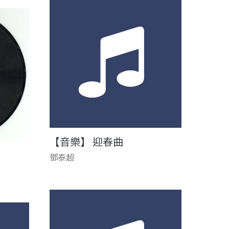
【音樂】 迎春曲
鄧泰超