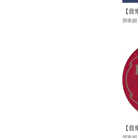
【音
鄧泰超
【音
鄧泰超