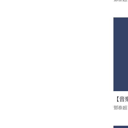
【音
鄧泰超