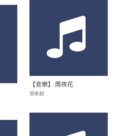
【音樂】 雨夜花
鄧泰超