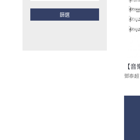
【音
鄧泰超