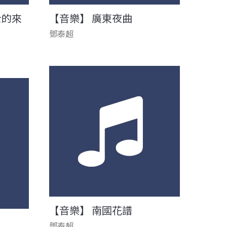
士的來
【音樂】 廣東夜曲
鄧泰超
【音樂】 南國花譜
鄧泰超