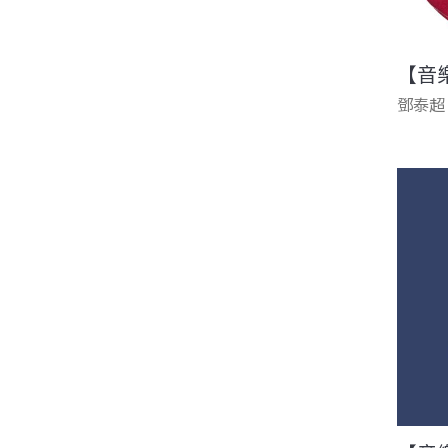
【音
鄧泰超