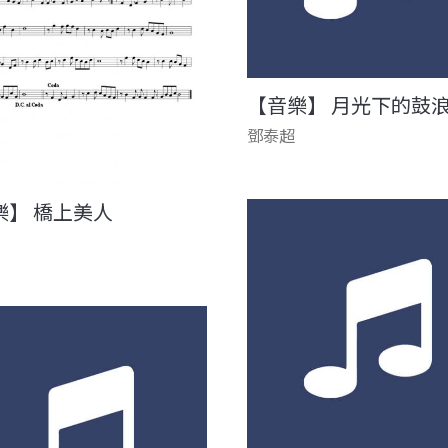
【音樂】 月光下的鼓
鄧泰超
樂】 橋上美人