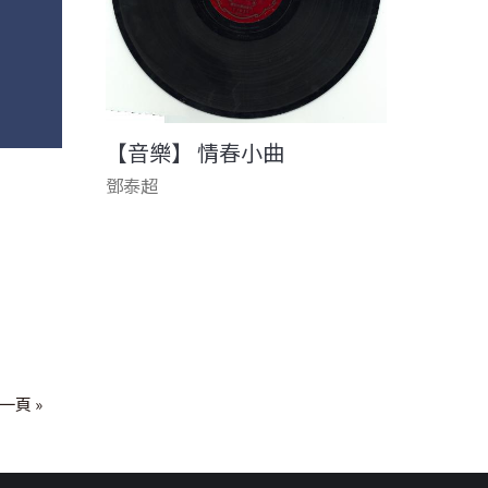
【音樂】 情春小曲
鄧泰超
一頁 »