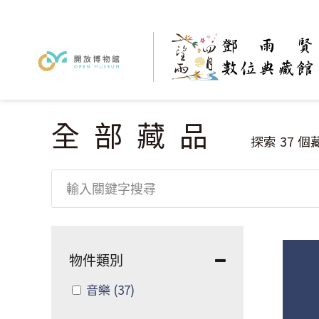
全部藏品
您在這裡
探索
37
個
物件類別
Apply 音樂 filter
音樂
(37)
Apply 音樂 filter