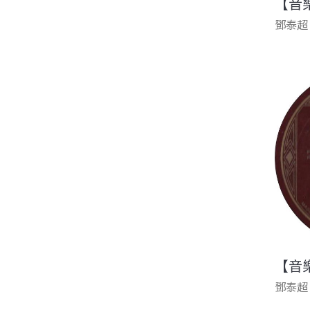
【音
鄧泰超
【音
鄧泰超